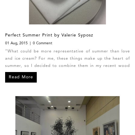
Perfect Summer Print by Valerie Syposz
01 Aug, 2015
0 Comment
“What could be more representative of summer than love
and ice cream? For me, these things make up the heart of
summer, so I decided to combine them in my recent wood
engraving ‘The Real Deal’. Wood engraving is a kind of
Read More
relief printmaking, where you car