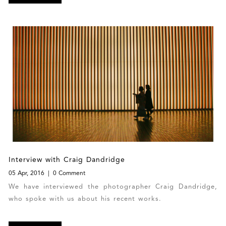
Interview with Craig Dandridge
05 Apr, 2016
0 Comment
We have interviewed the photographer Craig Dandridge,
who spoke with us about his recent works.