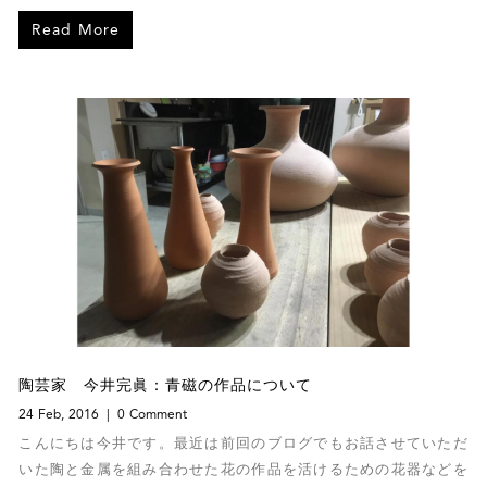
contemporary art. Each of Dorian’s photo manipulations is
Read More
one-of-a-kind with no co
陶芸家 今井完眞：青磁の作品について
24 Feb, 2016
0 Comment
こんにちは今井です。最近は前回のブログでもお話させていただ
いた陶と金属を組み合わせた花の作品を活けるための花器などを