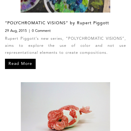
“POLYCHROMATIC VISIONS” by Rupert Piggott
29 Aug, 2015
0 Comment
Rupert Piggott’s new series, “POLYCHROMATIC VISIONS”,
aims to explore the use of color and not use
representational elements to create compositions.
Read More