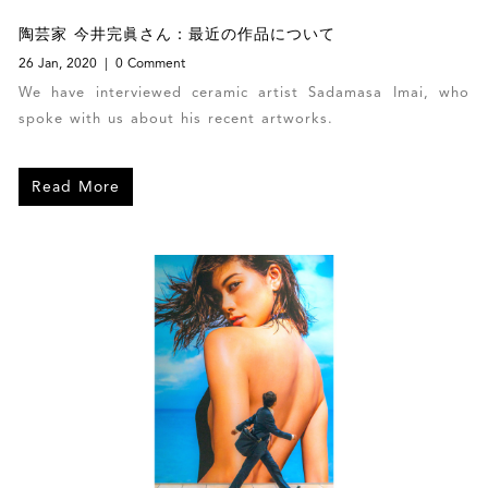
陶芸家 今井完眞さん：最近の作品について
26 Jan, 2020
0 Comment
We have interviewed ceramic artist Sadamasa Imai, who
spoke with us about his recent artworks.
Read More