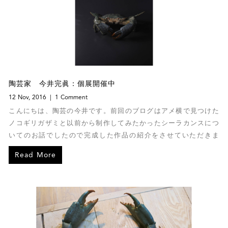
陶芸家 今井完眞：個展開催中
12 Nov, 2016
1 Comment
こんにちは、陶芸の今井です。前回のブログはアメ横で見つけた
ノコギリガザミと以前から制作してみたかったシーラカンスにつ
いてのお話でしたので完成した作品の紹介をさせていただきま
す。
Read More