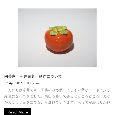
陶芸家 今井完眞：制作について
27 Apr, 2016
0 Comment
こんにちは今井です。工房の桜も散ってしまい葉が出てきて少し
緑色になってきました。裏山を歩いてみるとところどころトカゲ
がカサカサ音を立てながら逃げていきます。もう旬が終わりかけ
の椿にヘビが巻き付いてきれいだったので思わず写真に撮ってし
Read More
まいました。