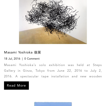
Masami Yoshioka 個展
18 Jul, 2016
0 Comment
Masami Yoshioka’s solo exhibition was held at Steps
Gallery in Ginza, Tokyo from June 22, 2016 to July 2,
2016. A spectacular tape installation and new wooden
panel works from his Secret Memory series were
Read More
displayed. Here are images of his works from th