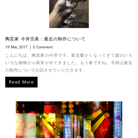
陶芸家 今井完眞：最近の制作について
19 Mar, 2017
0 Comment
こんにちは、陶芸家の今井です。最近暖かくなってきて庭のいろ
いろな植物から新芽が出てきました。もう春ですね。今回は最近
の制作についてお話させていただきます。
Read More