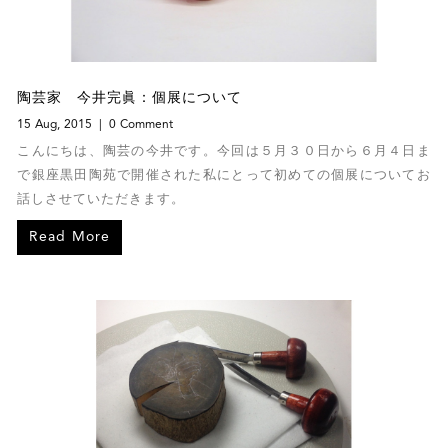
陶芸家 今井完眞：個展について
15 Aug, 2015
0 Comment
こんにちは、陶芸の今井です。今回は５月３０日から６月４日ま
で銀座黒田陶苑で開催された私にとって初めての個展についてお
話しさせていただきます。
Read More