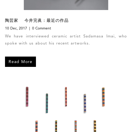
陶芸家 今井完眞：最近の作品
10 Dec, 2017
0 Comment
We have interviewed ceramic artist Sadamasa Imai, who
spoke with us about his recent artworks.
Read More