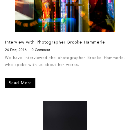
Interview with Photographer Brooke Hammerle
24 Dec, 2016
0 Comment
We have interviewed the photographer Brooke Hammerle,
who spoke with us about her works.
Read More