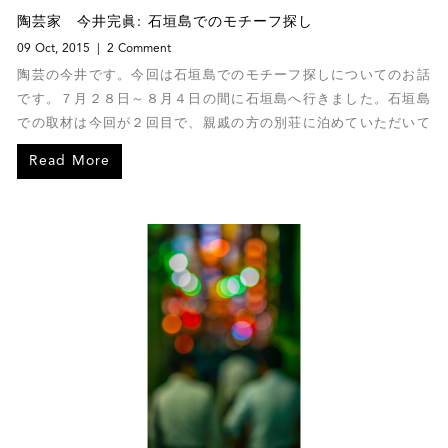
陶芸家 今井完眞: 石垣島でのモチーフ探し
09 Oct, 2015
2 Comment
陶芸の今井です。今回は石垣島でのモチーフ探しについてのお話
です。７月２８日～８月４日の間に石垣島へ行きました。石垣島
での取材は今回が２回目で、親戚の方の別荘に泊めていただいて
います。
Read More