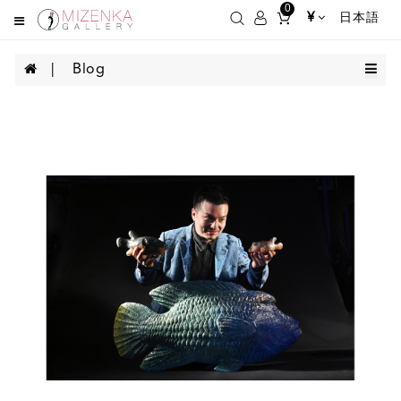
0
¥
日本語
Blog