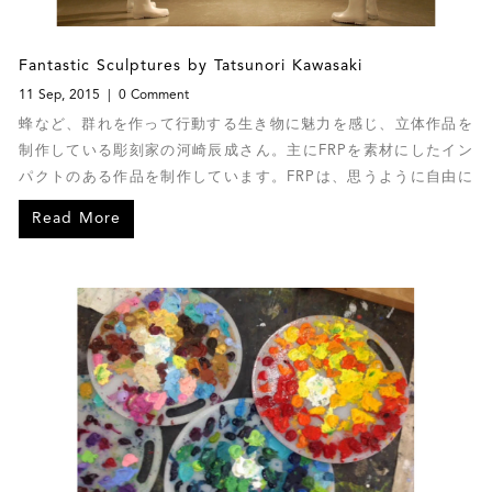
Fantastic Sculptures by Tatsunori Kawasaki
11 Sep, 2015
0 Comment
蜂など、群れを作って行動する生き物に魅力を感じ、立体作品を
制作している彫刻家の河崎辰成さん。主にFRPを素材にしたイン
パクトのある作品を制作しています。FRPは、思うように自由に
表現ができる材料であるため、気に入っているという。作品で
Read More
は、現代社会を自分なりの解釈で表現しています。