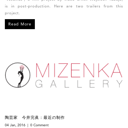
is in post-production. Here are two trailers from this
project.
Read More
陶芸家 今井完眞：最近の制作
04 Jan, 2016
0 Comment