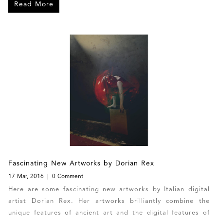
Read More
Fascinating New Artworks by Dorian Rex
17 Mar, 2016
0 Comment
Here are some fascinating new artworks by Italian digital
artist Dorian Rex. Her artworks brilliantly combine the
unique features of ancient art and the digital features of