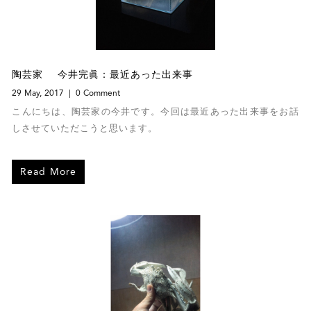
陶芸家 今井完眞：最近あった出来事
29 May, 2017
0 Comment
こんにちは、陶芸家の今井です。今回は最近あった出来事をお話
しさせていただこうと思います。
Read More