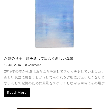
永野のり子：旅を通して出合う新しい風景
10 Jul, 2016
0 Comment
2016年の春から夏はあちこちを旅してスケッチをしていました。
新しい風景に出合うとどうしてもそれを詳細に記憶したくなりま
す。そして記憶のために風景をスケッチしながら同時にその場所
の空気や人や文化と会話します。私が作品として発表するのは抽
Read More
象的な「風景」ですが、それはたくさんのスケッチと私の瑣末な
記憶の集積と言えます。