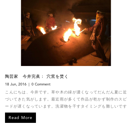
陶芸家 今井完眞： 穴窯を焚く
18 Jun, 2016
0 Comment
こんにちは、今井です。草や木の緑が濃くなってだんだん夏に近
づいてきた気がします。最近雨が多くて作品が乾かず制作のスピ
ードが遅くなっています。洗濯物を干すタイミングも難しいです
ね。今回は４月２１日から２６日まで穴窯を焚いていましたので
Read More
そのお話をさせていただきます。