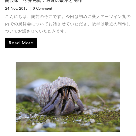
陶芸家 今井完眞：最近の展示と制作
24 Nov, 2015
0 Comment
こんにちは、陶芸の今井です。今回は初めに藝大アーツイン丸の
内での展覧会についてお話させていただき、後半は最近の制作に
ついてお話させていただきます。
Read More