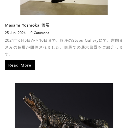
Masami Yoshioka 個展
25 Jun, 2024
0 Comment
2024年6月5日から10日まで、銀座のSteps Galleryにて、吉岡ま
さみの個展が開催されました。個展での展示風景をご紹介しま
す。
Read More