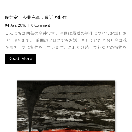
陶芸家 今井完眞：最近の制作
04 Jan, 2016
0 Comment
こんにちは陶芸の今井です。今回は最近の制作についてお話しさ
せて頂きます。 前回のブログでもお話しさせていたとおり今は花
をモチーフに制作をしています。これだけ続けて花などの植物を
制作したことはいままでありません。
Read More