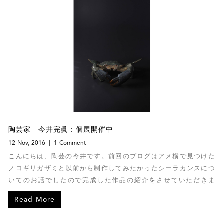
陶芸家 今井完眞：個展開催中
12 Nov, 2016
1 Comment
こんにちは、陶芸の今井です。前回のブログはアメ横で見つけた
ノコギリガザミと以前から制作してみたかったシーラカンスにつ
いてのお話でしたので完成した作品の紹介をさせていただきま
す。
Read More