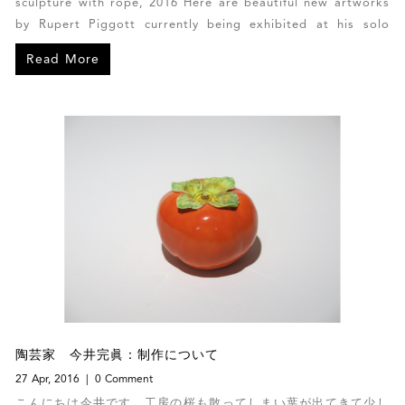
sculpture with rope, 2016 Here are beautiful new artworks
by Rupert Piggott currently being exhibited at his solo
exhibition in Barbados.
Read More
陶芸家 今井完眞：制作について
27 Apr, 2016
0 Comment
こんにちは今井です。工房の桜も散ってしまい葉が出てきて少し