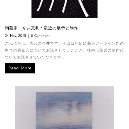
陶芸家 今井完眞：最近の展示と制作
24 Nov, 2015
0 Comment
こんにちは、陶芸の今井です。今回は初めに藝大アーツイン丸の
内での展覧会についてお話させていただき、後半は最近の制作に
ついてお話させていただきます。
Read More