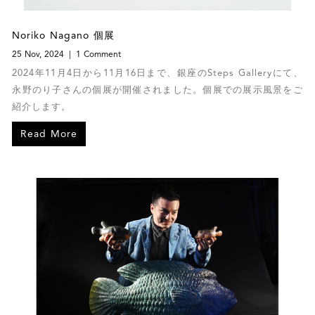
Noriko Nagano 個展
25 Nov, 2024
1 Comment
2024年11月4日から11月16日まで、銀座のSteps Galleryにて、
永野のり子さんの個展が開催されました。個展での展示風景をご
紹介します。
Read More