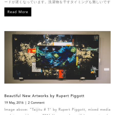
ードが遅くなっています。洗濯物を干すタイミングも難しいです
ね。今回は４月２１日から２６日まで穴窯を焚いていましたので
Read More
そのお話をさせていただきます。
Beautiful New Artworks by Rupert Piggott
19 May, 2016
2 Comment
Image above: “Taijitu # 1″ by Rupert Piggott, mixed media