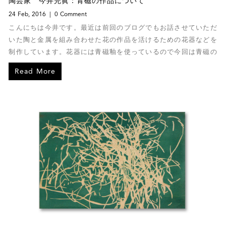
陶芸家 今井完眞：青磁の作品について
24 Feb, 2016
0 Comment
こんにちは今井です。最近は前回のブログでもお話させていただ
いた陶と金属を組み合わせた花の作品を活けるための花器などを
制作しています。花器には青磁釉を使っているので今回は青磁の
作品についてお話いたします。
Read More