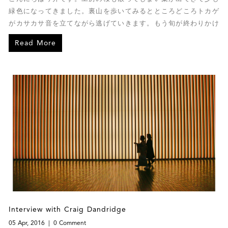
緑色になってきました。裏山を歩いてみるとところどころトカゲ
がカサカサ音を立てながら逃げていきます。もう旬が終わりかけ
の椿にヘビが巻き付いてきれいだったので思わず写真に撮ってし
Read More
まいました。
Interview with Craig Dandridge
05 Apr, 2016
0 Comment