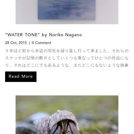
“WATER TONE” by Noriko Nagano
28 Oct, 2015
0 Comment
５年ほど前から水辺の写生を繰り返し行って来ました。それらの
スケッチが記憶の断片としていくつも重なってひとつの作品にな
り、それはどこにでもあるような、またどこにもないような抽象
的_P5A5425な風景です。
Read More