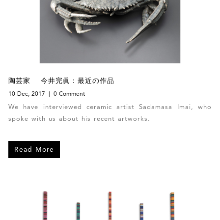
陶芸家 今井完眞：最近の作品
10 Dec, 2017
0 Comment
We have interviewed ceramic artist Sadamasa Imai, who
spoke with us about his recent artworks.
Read More