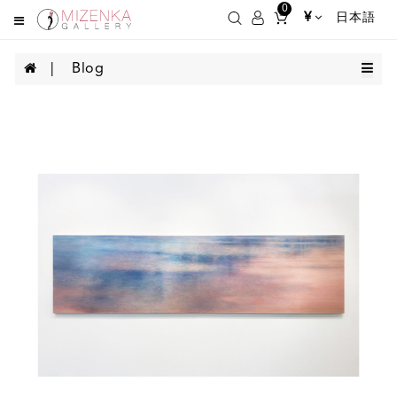
0
¥
日本語
Blog