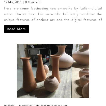
17 Mar, 2016
0 Comment
Here are some fascinating new artworks by Italian digital
artist Dorian Rex. Her artworks brilliantly combine the
unique features of ancient art and the digital features of
contemporary art. Each of Dorian’s photo manipulations is
Read More
one-of-a-kind with no co