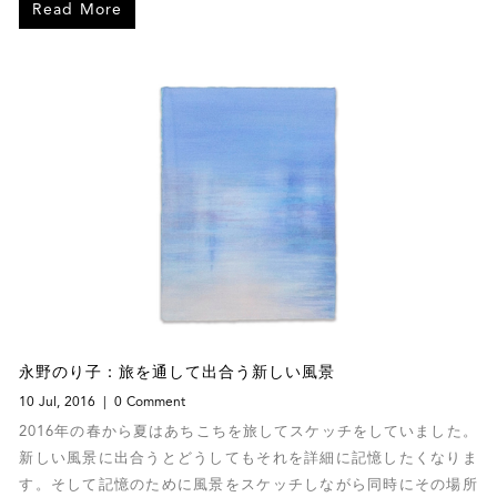
Read More
displayed. Here are images of his works from th
永野のり子：旅を通して出合う新しい風景
10 Jul, 2016
0 Comment
2016年の春から夏はあちこちを旅してスケッチをしていました。
新しい風景に出合うとどうしてもそれを詳細に記憶したくなりま
す。そして記憶のために風景をスケッチしながら同時にその場所