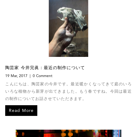
陶芸家 今井完眞：最近の制作について
19 Mar, 2017
0 Comment
こんにちは、陶芸家の今井です。最近暖かくなってきて庭のいろ
いろな植物から新芽が出てきました。もう春ですね。今回は最近
の制作についてお話させていただきます。
Read More