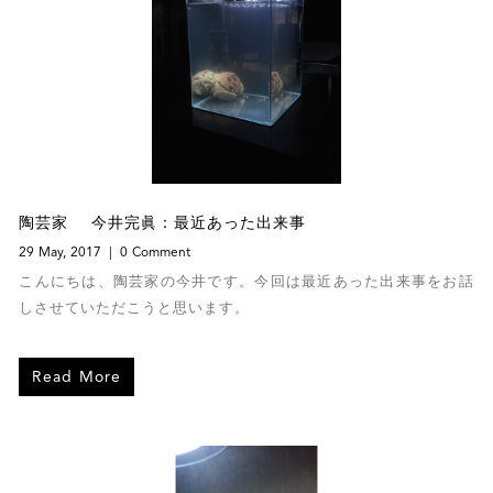
陶芸家 今井完眞：最近あった出来事
29 May, 2017
0 Comment
こんにちは、陶芸家の今井です。今回は最近あった出来事をお話
しさせていただこうと思います。
Read More