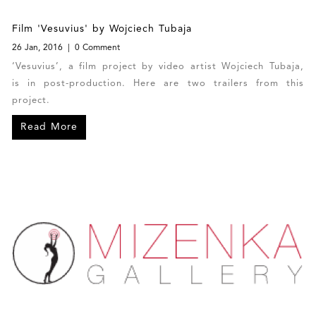
Film 'Vesuvius' by Wojciech Tubaja
26 Jan, 2016
0 Comment
‘Vesuvius’, a film project by video artist Wojciech Tubaja,
is in post-production. Here are two trailers from this
project.
Read More