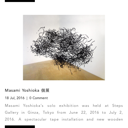
Masami Yoshioka 個展
18 Jul, 2016
0 Comment
Masami Yoshioka’s solo exhibition was held at Steps
Gallery in Ginza, Tokyo from June 22, 2016 to July 2,
2016. A spectacular tape installation and new wooden
panel works from his Secret Memory series were