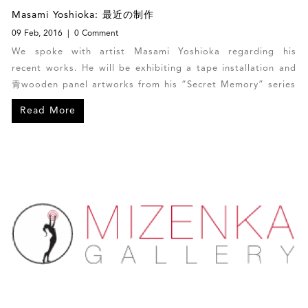
Masami Yoshioka: 最近の制作
09 Feb, 2016
0 Comment
We spoke with artist Masami Yoshioka regarding his
recent works. He will be exhibiting a tape installation and
青wooden panel artworks from his “Secret Memory” series
Read More