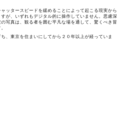
シャッタースピードを緩めることによって起こる現実から
ますが、いずれもデジタル的に操作していません。思慮深
彼の写真は、観る者を囲む平凡な場を通して、驚くべき冒
す。
育ち、東京を住まいにしてから２０年以上が経っていま