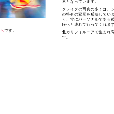
素となっています。
クレイグの写真の多くは、
の特有の変形を反映してい
く、常にパーソナルである
険へと連れて行ってくれま
ちら
です。
北カリフォルニアで生まれ
す。