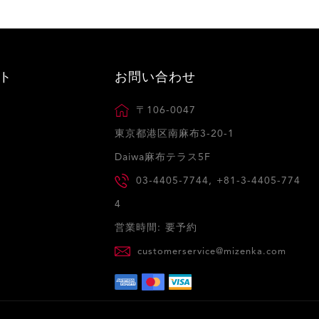
ト
お問い合わせ
〒106-0047
東京都港区南麻布3-20-1
Daiwa麻布テラス5F
03-4405-7744, +81-3-4405-774
4
営業時間: 要予約
customerservice@mizenka.com