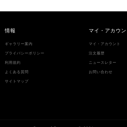
情報
マイ・アカウン
ギャラリー案内
マイ・アカウント
プライバシーポリシー
注文履歴
利用規約
ニュースレター
よくある質問
お問い合わせ
サイトマップ