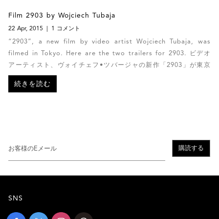
Film 2903 by Wojciech Tubaja
22 Apr, 2015
1 コメント
“2903”, a new film by video artist Wojciech Tubaja, was
filmed in Tokyo. Here are the two trailers for 2903. ビデオ
アーティスト、ヴォイチェフ•ツバージャの新作「2903」が東京
で撮影されました。以下２つのビデオが予告編です。
続きを読む
購読する
SNS