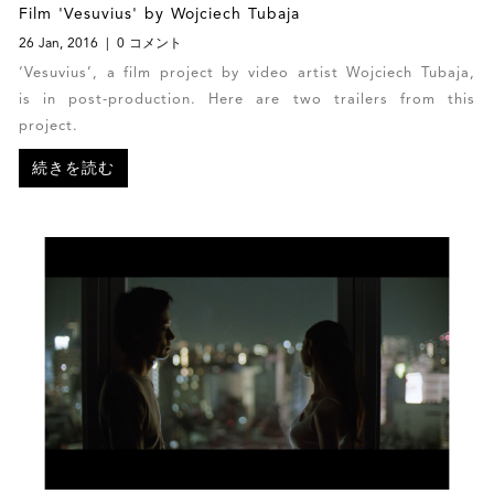
Film 'Vesuvius' by Wojciech Tubaja
26 Jan, 2016
0 コメント
‘Vesuvius’, a film project by video artist Wojciech Tubaja,
is in post-production. Here are two trailers from this
project.
続きを読む