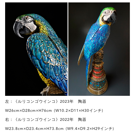
左：《ルリコンゴウインコ》2023年 陶器
W26cm×D28cm×H76cm (W10.2×D11×H30インチ)
右：《ルリコンゴウインコ》2022年 陶器
W23.8cm×D23.4cm×H73.8cm (W9.4×D9.2×H29インチ)