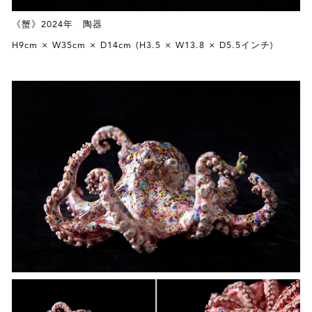
《蟹》2024年 陶器
H9cm × W35cm × D14cm (H3.5 × W13.8 × D5.5インチ)