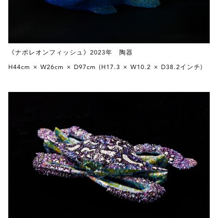
《ナポレオンフィッシュ》2023年 陶器
H44cm × W26cm × D97cm (H17.3 × W10.2 × D38.2インチ)