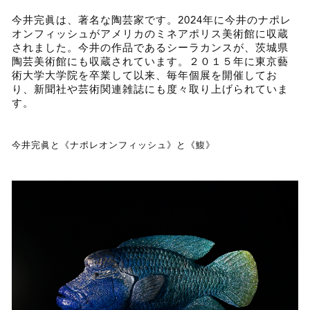
今井完眞は、著名な陶芸家です。2024年に今井のナポレ
オンフィッシュがアメリカのミネアポリス美術館に収蔵
されました。今井の作品であるシーラカンスが、茨城県
陶芸美術館にも収蔵されています。２０１５年に東京藝
術大学大学院を卒業して以来、毎年個展を開催してお
り、新聞社や芸術関連雑誌にも度々取り上げられていま
す。
今井完眞と《ナポレオンフィッシュ》と《鰒》