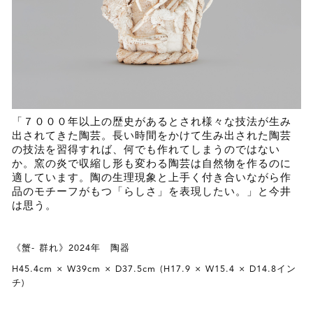
「７０００年以上の歴史があるとされ様々な技法が生み
出されてきた陶芸。長い時間をかけて生み出された陶芸
の技法を習得すれば、何でも作れてしまうのではない
か。窯の炎で収縮し形も変わる陶芸は自然物を作るのに
適しています。陶の生理現象と上手く付き合いながら作
品のモチーフがもつ「らしさ」を表現したい。」と今井
は思う。
《蟹- 群れ》2024年 陶器
H45.4cm × W39cm × D37.5cm (H17.9 × W15.4 × D14.8イン
チ)