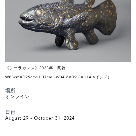
《シーラカンス》2023年 陶器
W88cm×D25cm×H37cm (W34.6×D9.8×H14.6インチ)
場所
オンライン
日付
August 29 - October 31, 2024