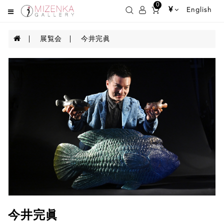
0
¥
English
展覧会
今井完眞
今井完眞