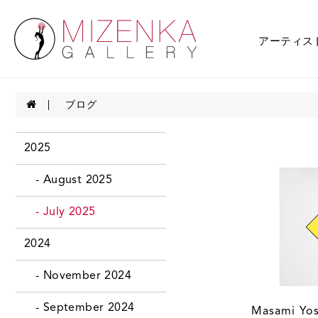
アーティス
ブログ
2025
- August 2025
- July 2025
2024
- November 2024
- September 2024
Masami Yo