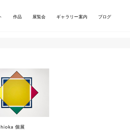
ト
作品
展覧会
ギャラリー案内
ブログ
shioka 個展