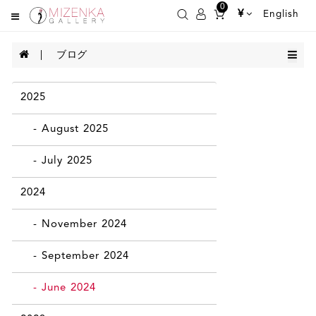
0
¥
English
ブログ
2025
- August 2025
- July 2025
2024
- November 2024
- September 2024
- June 2024