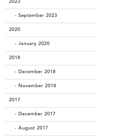
2023
- September 2023
2020
- January 2020
2018
- December 2018
- November 2018
2017
- December 2017
- August 2017