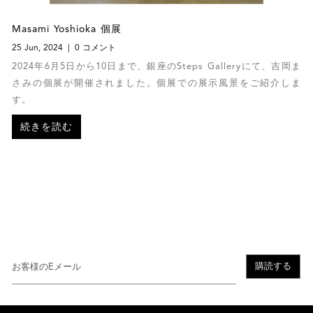
Masami Yoshioka 個展
25 Jun, 2024
0 コメント
2024年6月5日から10日まで、銀座のSteps Galleryにて、吉岡ま
さみの個展が開催されました。個展での展示風景をご紹介しま
す。
続きを読む
購読する