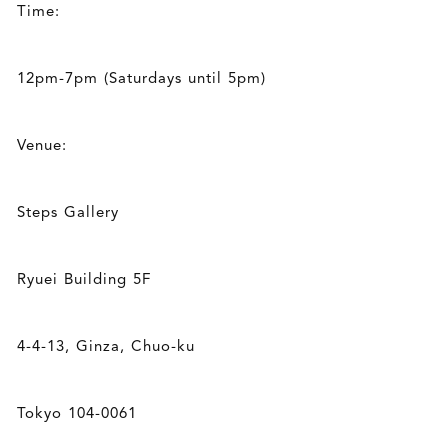
Time:
12pm-7pm (Saturdays until 5pm)
Venue:
Steps Gallery
Ryuei Building 5F
4-4-13, Ginza, Chuo-ku
Tokyo 104-0061