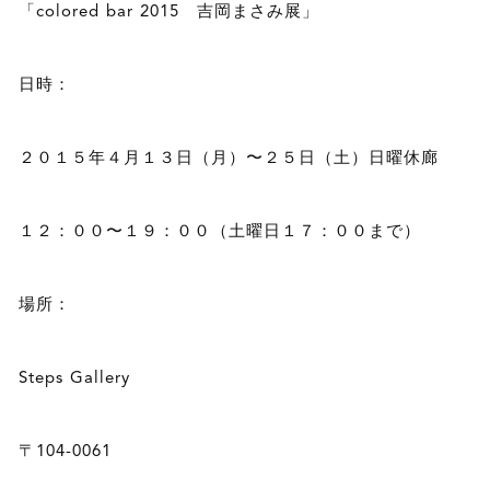
「colored bar 2015 吉岡まさみ展」
日時：
２０１５年４月１３日（月）〜２５日（土）日曜休廊
１２：００〜１９：００（土曜日１７：００まで）
場所：
Steps Gallery
〒104-0061