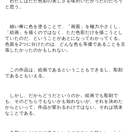
わたしはただ色彩の美しさを味わいたかったのだろう
と思う。
細い棒に色を塗ることで、「画面」を極力小さくし、
「絵画」を描くのではなく、ただ色彩だけを描こうとし
ていたのだ、ということがあとになってわかってくる。
色面を
2
つに分けたのは、どんな色も等価であることを主
張したかったのかもしれない。
この作品は、絵画であるということもできるし、彫刻
であるともいえる。
しかし、だからどうだというのか。絵画でも彫刻で
も、そのどちらでもないかも知れないが、それを決めた
からといって、作品が変わるわけではない。それは瑣末
なことである。