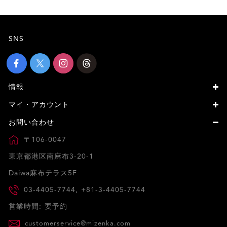
SNS
情報
マイ・アカウント
お問い合わせ
〒106-0047
東京都港区南麻布3-20-1
Daiwa麻布テラス5F
03-4405-7744, +81-3-4405-7744
営業時間: 要予約
customerservice@mizenka.com