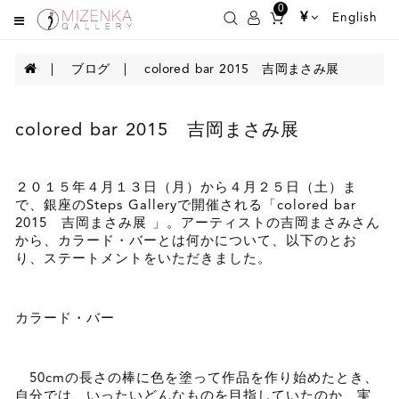
0
¥
English
ブログ
colored bar 2015 吉岡まさみ展
colored bar 2015 吉岡まさみ展
２０１５年４月１３日（月）から４月２５日（土）ま
で、銀座のSteps Galleryで開催される「colored bar
2015 吉岡まさみ展 」。アーティストの吉岡まさみさん
から、カラード・バーとは何かについて、以下のとお
り、ステートメントをいただきました。
カラード・バー
50cm
の長さの棒に色を塗って作品を作り始めたとき、
自分では、いったいどんなものを目指していたのか、実