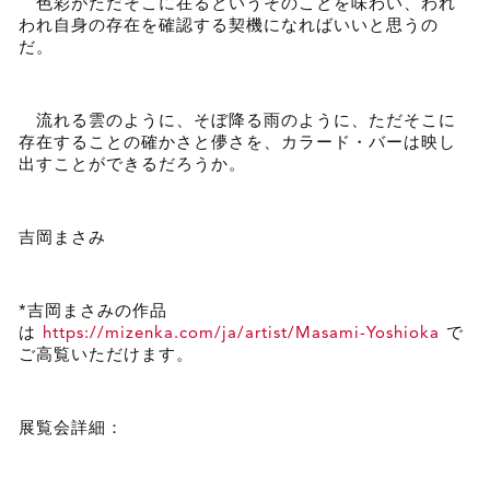
色彩がただそこに在るというそのことを味わい、われ
われ自身の存在を確認する契機になればいいと思うの
だ。
流れる雲のように、そぼ降る雨のように、ただそこに
存在することの確かさと儚さを、カラード・バーは映し
出すことができるだろうか。
吉岡まさみ
*吉岡まさみの作品
は
https://mizenka.com/ja/artist/Masami-Yoshioka
で
ご高覧いただけます。
展覧会詳細：