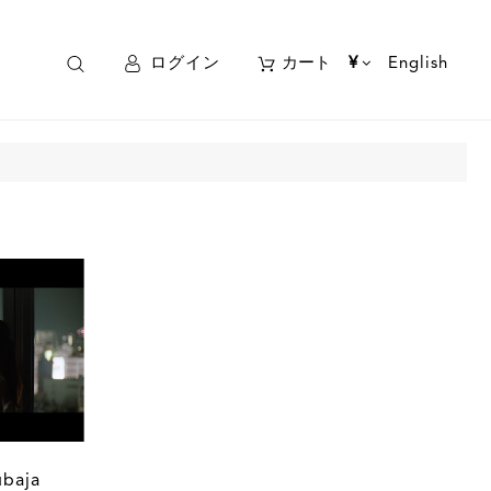
ログイン
カート
¥
English
ubaja