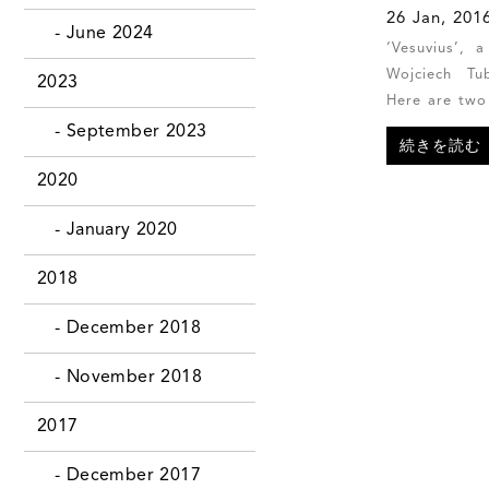
26 Jan, 20
- June 2024
‘Vesuvius’, 
Wojciech Tub
2023
Here are two 
- September 2023
続きを読む
2020
- January 2020
2018
- December 2018
- November 2018
2017
- December 2017