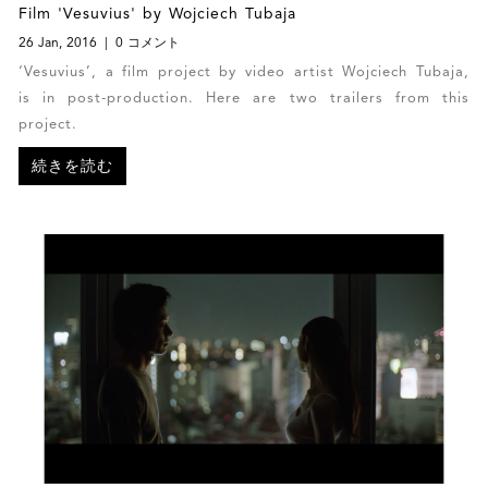
Film 'Vesuvius' by Wojciech Tubaja
26 Jan, 2016
0 コメント
‘Vesuvius’, a film project by video artist Wojciech Tubaja,
is in post-production. Here are two trailers from this
project.
続きを読む