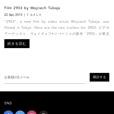
Film 2903 by Wojciech Tubaja
22 Apr, 2015
1 コメント
“2903”, a new film by video artist Wojciech Tubaja, was
filmed in Tokyo. Here are the two trailers for 2903. ビデオ
アーティスト、ヴォイチェフ•ツバージャの新作「2903」が東京
で撮影されました。以下２つのビデオが予告編です。
続きを読む
購読する
SNS