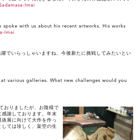
/Sadamasa-Imai
 spoke with us about his recent artworks. His works
a-Imai
活躍でいらっしゃいますね。今後新たに挑戦してみたいとい
 at various galleries. What new challenges would you
しておりましたが、お陰様で
に感謝しております。年末
選抜展に向けて大作を作っ
としては珍しく、架空の生