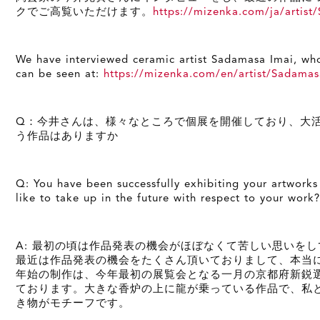
クでご高覧いただけます。
https://mizenka.com/ja/artist
We have interviewed ceramic artist Sadamasa Imai, who
can be seen at:
https://mizenka.com/en/artist/Sadamas
Q：今井さんは、様々なところで個展を開催しており、大
う作品はありますか
Q: You have been successfully exhibiting your artworks
like to take up in the future with respect to your work?
A: 最初の頃は作品発表の機会がほぼなくて苦しい思いを
最近は作品発表の機会をたくさん頂いておりまして、本当
年始の制作は、今年最初の展覧会となる一月の京都府新鋭
ております。大きな香炉の上に龍が乗っている作品で、私
き物がモチーフです。