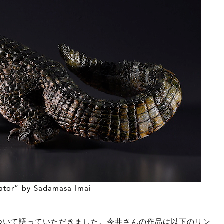
” by Sadamasa Imai
ついて語っていただきました。
今井さんの作品は以下のリン