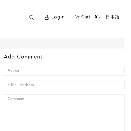
Login
Cart
¥
日本語
Add Comment