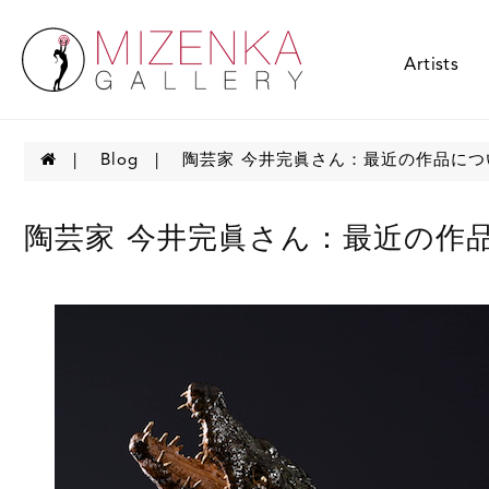
Artists
Blog
陶芸家 今井完眞さん：最近の作品につ
陶芸家 今井完眞さん：最近の作