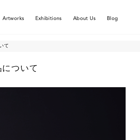
Artworks
Exhibitions
About Us
Blog
いて
品について