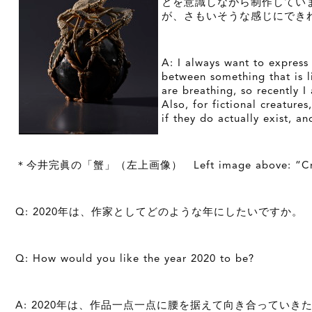
とを意識しながら制作してい
が、さもいそうな感じにでき
A: I always want to express 
between something that is li
are breathing, so recently I
Also, for fictional creature
if they do actually exist, an
＊今井完眞の「蟹」（左上画像） Left image above: “Crab”
Q: 2020年は、作家としてどのような年にしたいですか。
Q: How would you like the year 2020 to be?
A: 2020年は、作品一点一点に腰を据えて向き合ってい