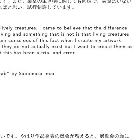
ます。また、架空の生き物に関しても同様で、実際はいない
ればと思い、試行錯誤しています。
lively creatures. I came to believe that the difference
ving and something that is not is that living creatures
 am conscious of this fact when I create my artwork.
s, they do not actually exist but I want to create them as
d this has been a trial and error.
 by Sadamasa Imai
きたいです。やはり作品発表の機会が増えると、展覧会の顔に